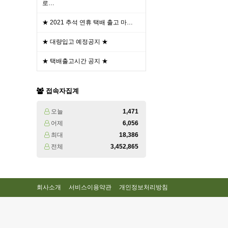
로…
★ 2021 추석 연휴 택배 출고 마…
★ 대량입고 예정공지 ★
★ 택배출고시간 공지 ★
접속자집계
오늘
1,471
어제
6,056
최대
18,386
전체
3,452,865
회사소개
서비스이용약관
개인정보처리방침