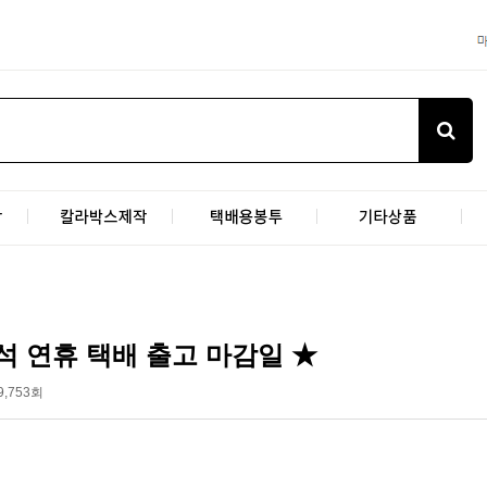
추석 연휴 택배 출고 마감일 ★
9,753회