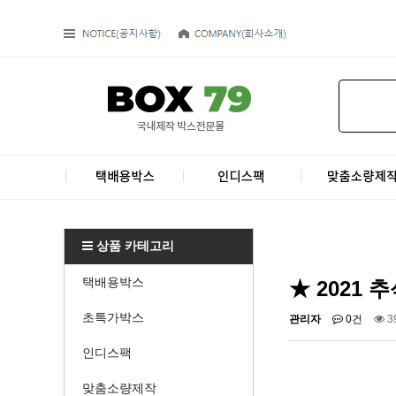
상품 카테고리
택배용박스
★ 2021 
초특가박스
관리자
0건
3
인디스팩
맞춤소량제작