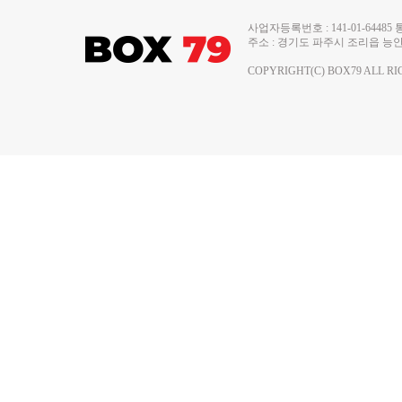
사업자등록번호 : 141-01-644
주소 : 경기도 파주시 조리읍 능안로 13
COPYRIGHT(C) BOX79 ALL RI