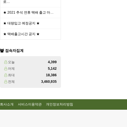
로…
★ 2021 추석 연휴 택배 출고 마…
★ 대량입고 예정공지 ★
★ 택배출고시간 공지 ★
접속자집계
오늘
4,399
어제
5,142
최대
18,386
전체
3,460,935
회사소개
서비스이용약관
개인정보처리방침