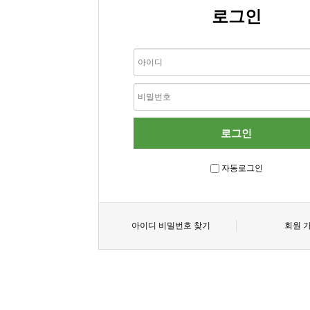
로그인
자동로그인
아이디 비밀번호 찾기
회원 