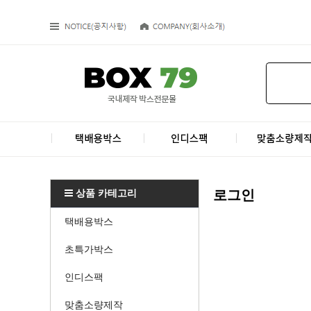
상품 카테고리
로그인
택배용박스
초특가박스
인디스팩
맞춤소량제작