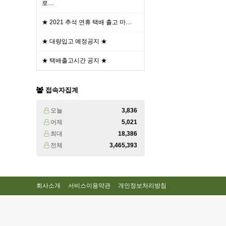
로…
★ 2021 추석 연휴 택배 출고 마…
★ 대량입고 예정공지 ★
★ 택배출고시간 공지 ★
접속자집계
오늘
3,836
어제
5,021
최대
18,386
전체
3,465,393
회사소개
서비스이용약관
개인정보처리방침