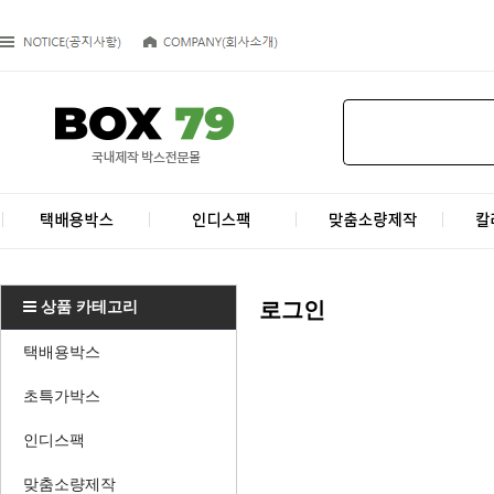
상품 카테고리
로그인
택배용박스
초특가박스
인디스팩
맞춤소량제작