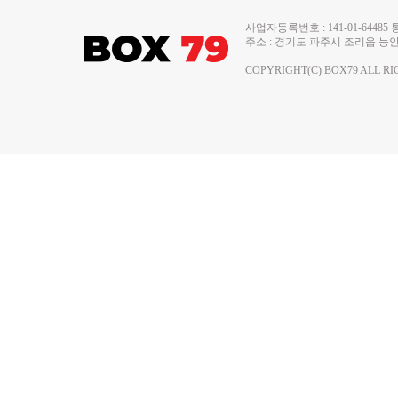
사업자등록번호 : 141-01-644
주소 : 경기도 파주시 조리읍 능안로 13
COPYRIGHT(C) BOX79 ALL RI