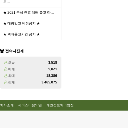
로…
★ 2021 추석 연휴 택배 출고 마…
★ 대량입고 예정공지 ★
★ 택배출고시간 공지 ★
접속자집계
오늘
3,518
어제
5,021
최대
18,386
전체
3,465,075
회사소개
서비스이용약관
개인정보처리방침