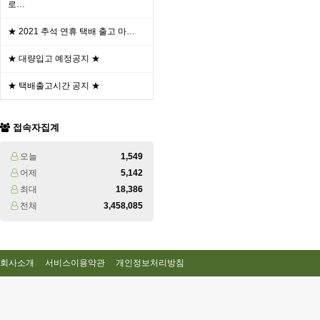
로…
★ 2021 추석 연휴 택배 출고 마…
★ 대량입고 예정공지 ★
★ 택배출고시간 공지 ★
접속자집계
오늘
1,549
어제
5,142
최대
18,386
전체
3,458,085
회사소개
서비스이용약관
개인정보처리방침