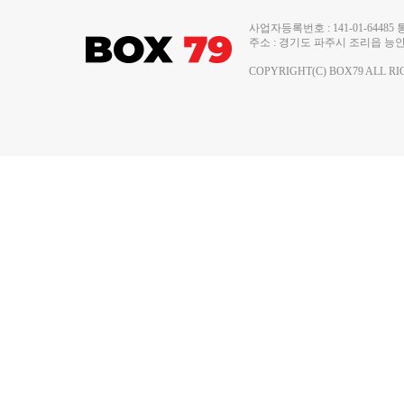
사업자등록번호 : 141-01-644
주소 : 경기도 파주시 조리읍 능안로 13
COPYRIGHT(C) BOX79 ALL RI