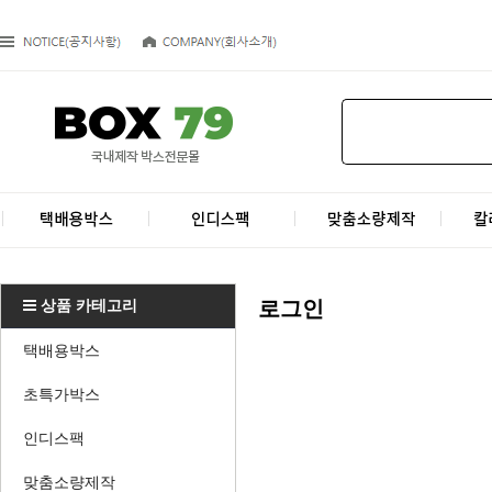
상품 카테고리
로그인
택배용박스
초특가박스
인디스팩
맞춤소량제작