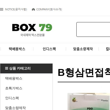
상품 카테고리
B형삼면접착
택배용박스
초특가박스
인디스팩
맞춤소량제작