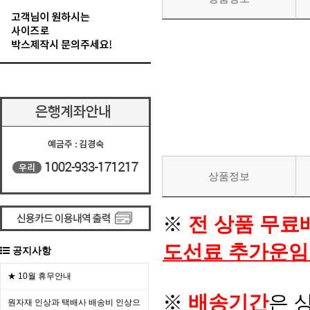
상품정보
※
전 상품 무료
도선료 추가운임
공지사항
★ 10월 휴무안내
※
배송기간
은 
원자재 인상과 택배사 배송비 인상으