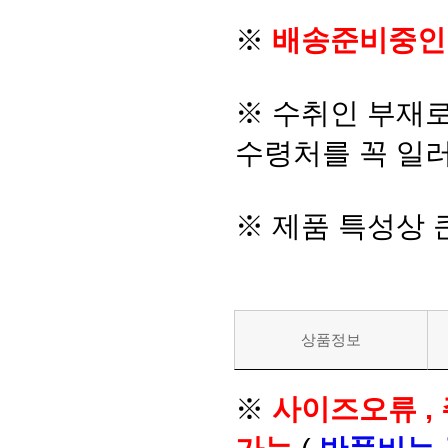
※
배송준비중인
※ 수취인 부재
수령처를 꼭 일러
※ 제품 특성상
상품정보
※
사이즈오류 ,