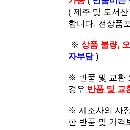
가능
(
반품비는
( 제주 및 도서
합니다. 전상품포
※
상품 불량, 
자부담
)
※ 반품 및 교환
경우
반품 및 교
※ 제조사의 사정
한 반품 및 가격