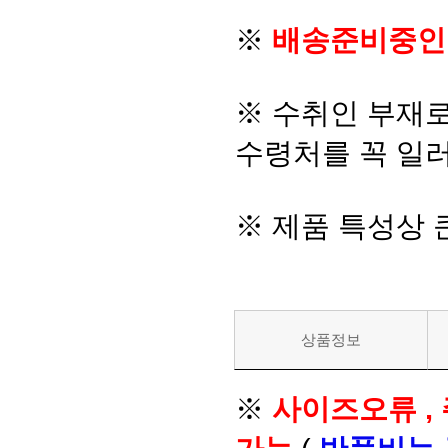
※
배송준비중인
※ 수취인 부재
수령처를 꼭 일러
※ 제품 특성상
상품정보
※
사이즈오류 ,