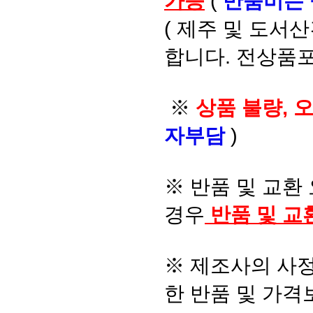
가능
(
반품비는
( 제주 및 도서
합니다. 전상품포
※
상품 불량, 
자부담
)
※ 반품 및 교환
경우
반품 및 교
※ 제조사의 사정
한 반품 및 가격