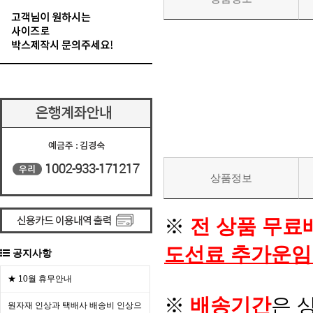
상품정보
※
전 상품 무료
도선료 추가운임
공지사항
★ 10월 휴무안내
※
배송기간
은 
원자재 인상과 택배사 배송비 인상으