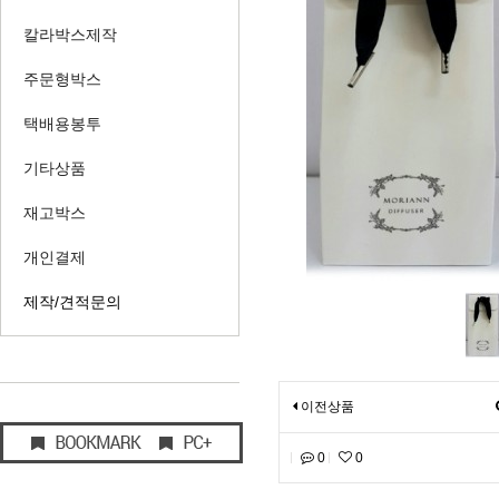
칼라박스제작
주문형박스
택배용봉투
기타상품
재고박스
개인결제
제작/견적문의
이전상품
0
0