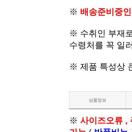
※
배송준비중인
※ 수취인 부재
수령처를 꼭 일러
※ 제품 특성상
상품정보
※
사이즈오류 ,