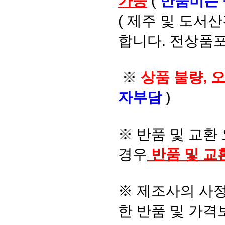
가능
(
반품비는
( 제주 및 도서
합니다. 전상품포
※
상품 불량, 
자부담
)
※ 반품 및 교환
경우
반품 및 교
※ 제조사의 사정
한 반품 및 가격