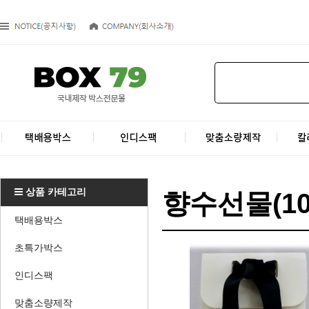
상품 카테고리
향수선물(10
택배용박스
초특가박스
인디스팩
맞춤소량제작