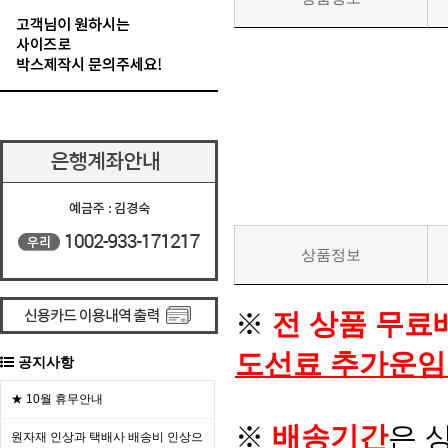
상품정보
※
전 상품 무료
도선료 추가운임
공지사항
★ 10월 휴무안내
※
배송기간
은 
원자재 인상과 택배사 배송비 인상으