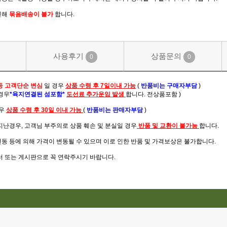
인해
묶음배송이 불가
합니다.
사용후기
상품문의
0
0
등 고객단순 변심
일 경우
상품 수령 후 7일이내 가능
(
반품비는 구매자부담
)
 경우
*육지연결된 섬포함*
도선료 추가운임 발생
합니다. 전상품포함 )
우
상품 수령 후 30일 이내 가능
(
반품비는 판매자부담
)
지난경우, 고객님 부주의로 상품 훼손 및 분실일 경우
반품 및 교환이 불가능
합니다.
변동 등에 의해 가격이 변동될 수 있으며 이로 인한 반품 및 가격보상은 불가합니다.
센터 또는 게시판으로 꼭 연락주시기 바랍니다.