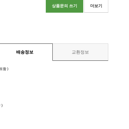
상품문의 쓰기
더보기
배송정보
교환정보
포함 )
)