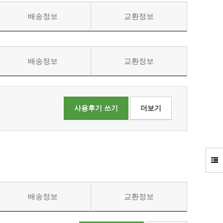
배송정보
교환정보
배송정보
교환정보
사용후기 쓰기
더보기
배송정보
교환정보