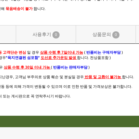
인해
묶음배송이 불가
합니다.
사용후기
상품문의
0
0
등 고객단순 변심
일 경우
상품 수령 후 7일이내 가능
(
반품비는 구매자부담
)
 경우
*육지연결된 섬포함*
도선료 추가운임 발생
합니다. 전상품포함 )
우
상품 수령 후 30일 이내 가능
(
반품비는 판매자부담
)
지난경우, 고객님 부주의로 상품 훼손 및 분실일 경우
반품 및 교환이 불가능
합니다.
변동 등에 의해 가격이 변동될 수 있으며 이로 인한 반품 및 가격보상은 불가합니다.
센터 또는 게시판으로 꼭 연락주시기 바랍니다.