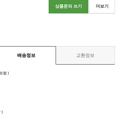
상품문의 쓰기
더보기
배송정보
교환정보
포함 )
)