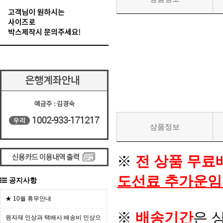
상품정보
※
전 상품 무료
도선료 추가운임
공지사항
★ 10월 휴무안내
※
배송기간
은 
원자재 인상과 택배사 배송비 인상으