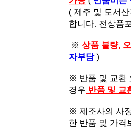
가능
(
반품비는
( 제주 및 도서
합니다. 전상품포
※
상품 불량, 
자부담
)
※ 반품 및 교환
경우
반품 및 교
※ 제조사의 사정
한 반품 및 가격