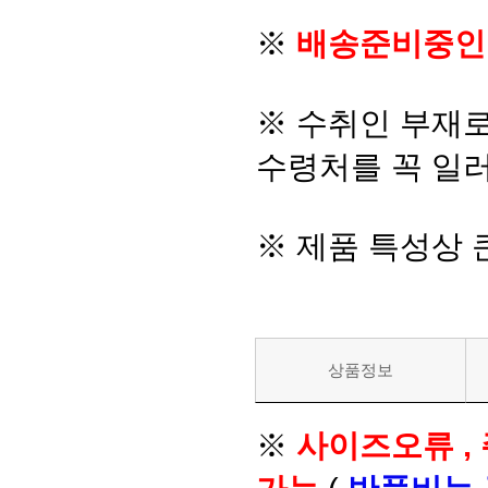
※
배송준비중인
※ 수취인 부재
수령처를 꼭 일러
※ 제품 특성상
상품정보
※
사이즈오류 ,