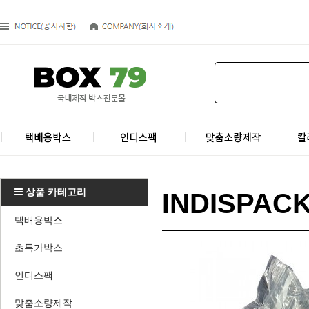
상품 카테고리
INDISPAC
택배용박스
초특가박스
인디스팩
맞춤소량제작