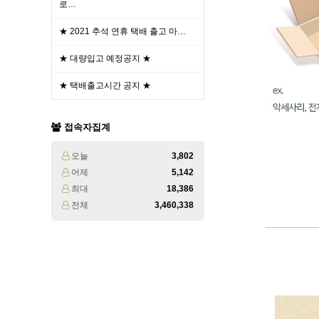
로…
★ 2021 추석 연휴 택배 출고 마…
★ 대량입고 예정공지 ★
★ 택배출고시간 공지 ★
접속자집계
오늘
3,802
어제
5,142
최대
18,386
전체
3,460,338