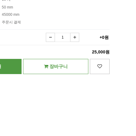
50 mm
45000 mm
주문시 결제
+0원
25,000원
매
장바구니