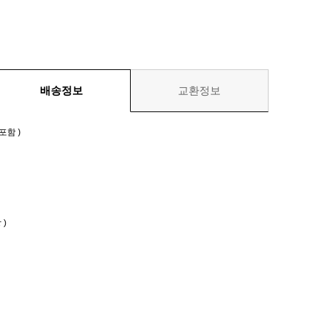
배송정보
교환정보
포함 )
)