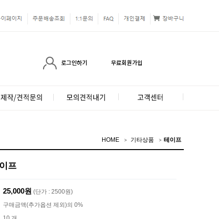
HOME
기타상품
테이프
테이프
25,000원
(단가 : 2500원)
구매금액(추가옵션 제외)의 0%
10 개