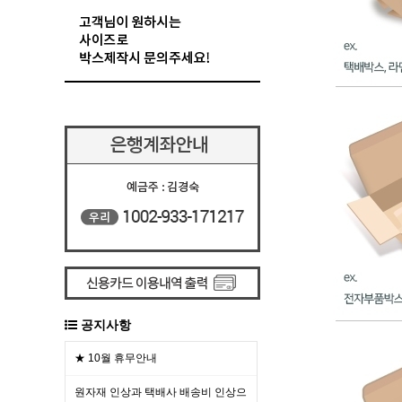
공지사항
★ 10월 휴무안내
원자재 인상과 택배사 배송비 인상으