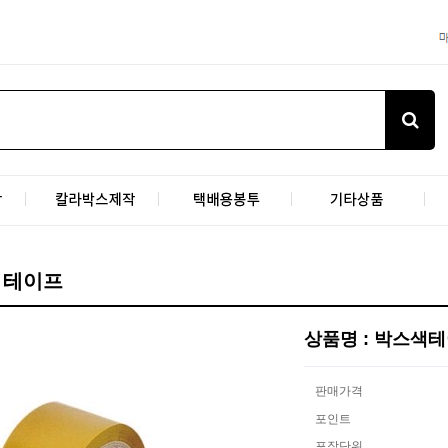
 테이프
상품명 : 박스색
판매가격
포인트
포장단위