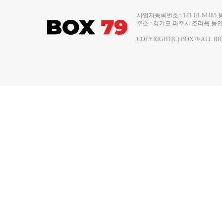
사업자등록번호 : 141-01-644
주소 : 경기도 파주시 조리읍 능안로 13
COPYRIGHT(C) BOX79 ALL RI