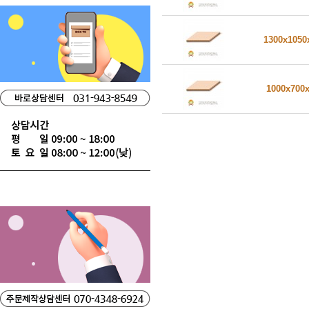
1300x105
1000x700