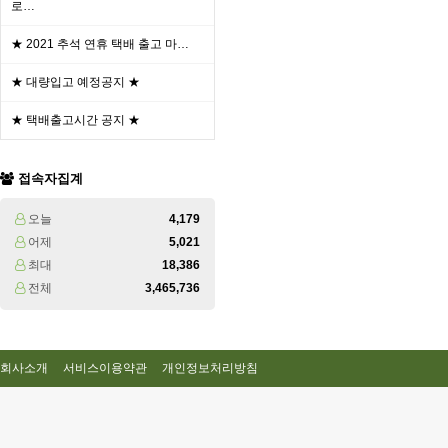
로…
★ 2021 추석 연휴 택배 출고 마…
★ 대량입고 예정공지 ★
★ 택배출고시간 공지 ★
접속자집계
오늘
4,179
어제
5,021
최대
18,386
전체
3,465,736
회사소개
서비스이용약관
개인정보처리방침