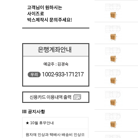
공지사항
★ 10월 휴무안내
원자재 인상과 택배사 배송비 인상으