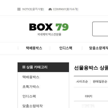
상품 카테고리
선물용박스 상
택배용박스
사이즈순
판매많은순
초특가박스
인디스팩
맞춤소량제작