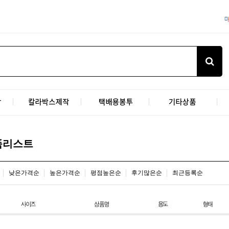
품리스트
낮은가격순
높은가격순
평점높은순
후기많은순
최근등록순