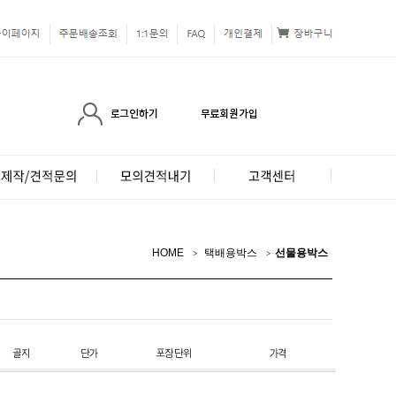
HOME
택배용박스
선물용박스