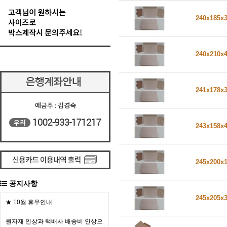
240x185x
240x210x
241x178x
243x158x
245x200x
공지사항
245x205x
★ 10월 휴무안내
원자재 인상과 택배사 배송비 인상으