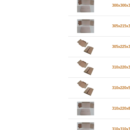
300x300x
305x215x
305x225x
310x220x
310x220x
310x220x
310x310x