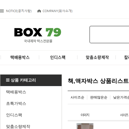
상품 카테고리
책,액자박스 상품리스트
택배용박스
사이즈순
판매많은순
낮은가격
초특가박스
인디스팩
맞춤소량제작