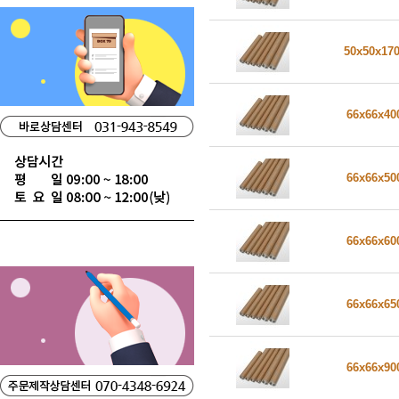
50x50x17
66x66x4
66x66x5
66x66x6
66x66x6
66x66x9