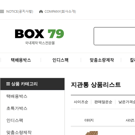
상품 카테고리
지관통 상품리스트
택배용박스
사이즈순
판매많은순
낮은가격
초특가박스
인디스팩
맞춤소량제작