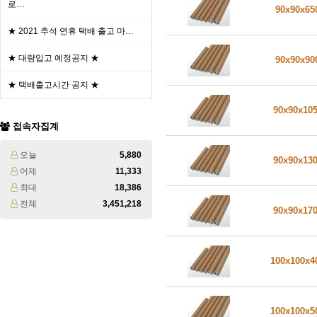
로…
90x90x6
★ 2021 추석 연휴 택배 출고 마…
★ 대량입고 예정공지 ★
90x90x9
★ 택배출고시간 공지 ★
90x90x10
접속자집계
오늘
5,880
90x90x13
어제
11,333
최대
18,386
전체
3,451,218
90x90x17
100x100x
100x100x