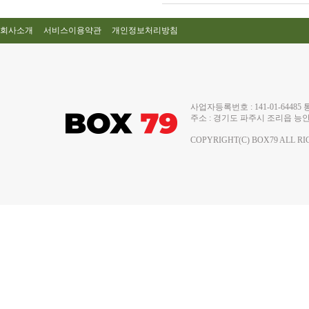
회사소개
서비스이용약관
개인정보처리방침
사업자등록번호 : 141-01-644
주소 : 경기도 파주시 조리읍 능안로 13
COPYRIGHT(C) BOX79 ALL RI