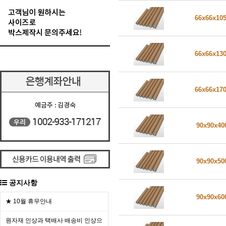
66x66x10
66x66x13
66x66x17
90x90x4
90x90x5
공지사항
90x90x6
★ 10월 휴무안내
원자재 인상과 택배사 배송비 인상으