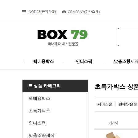
상품 카테고리
초특가박스 상
택배용박스
사이즈순
판매많은순
초특가박스
인디스팩
맞춤소량제작