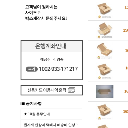
1
15
1
1
1
공지사항
16
★ 10월 휴무안내
원자재 인상과 택배사 배송비 인상으