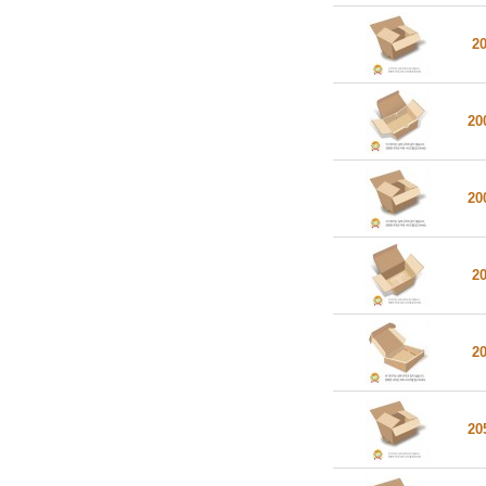
2
20
20
2
2
20