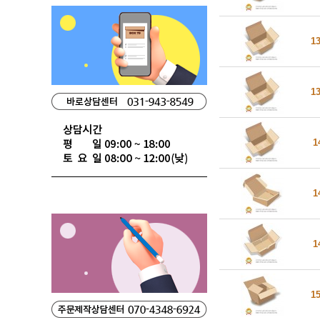
1
1
1
1
1
1