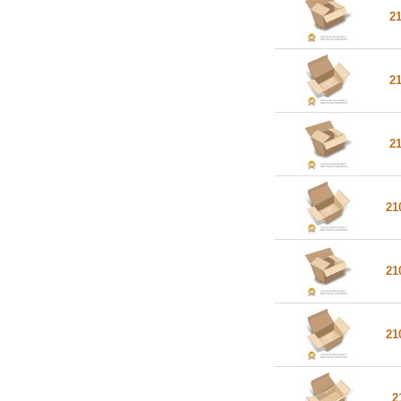
2
2
2
21
21
21
2