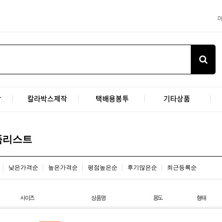
품리스트
낮은가격순
높은가격순
평점높은순
후기많은순
최근등록순