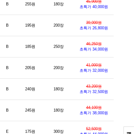
45,900원
B
255원
180장
초특가 40,000원
39,000원
B
195원
200장
초특가 26,800원
46,250원
B
185원
250장
초특가 34,000원
41,000원
B
205원
200장
초특가 32,000원
43,200원
B
240원
180장
초특가 32,500원
44,100원
B
245원
180장
초특가 38,000원
52,500원
E
175원
300장