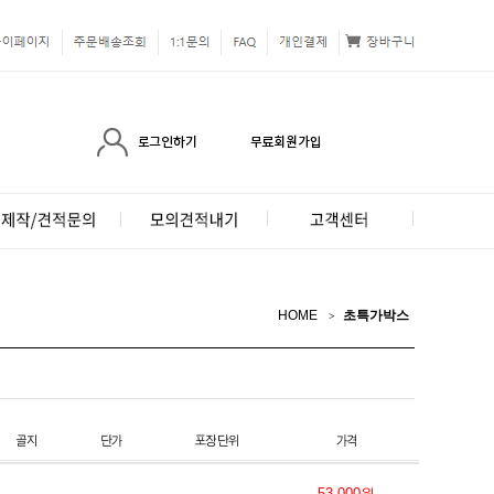
HOME
초특가박스
53,000원