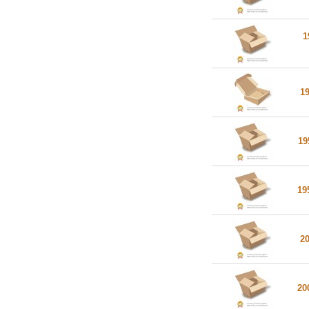
1
1
19
19
2
20