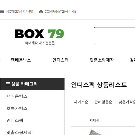
상품 카테고리
인디스팩 상품리스트
택배용박스
사이즈순
판매많은순
낮은가격
초특가박스
인디스팩
맞춤소량제작