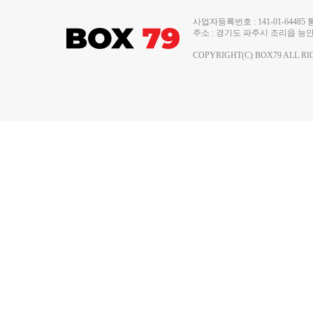
사업자등록번호 : 141-01-644
주소 : 경기도 파주시 조리읍 능안로 13
COPYRIGHT(C) BOX79 ALL RI