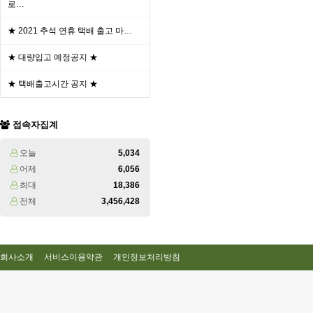
로…
★ 2021 추석 연휴 택배 출고 마…
★ 대량입고 예정공지 ★
★ 택배출고시간 공지 ★
접속자집계
오늘
5,034
어제
6,056
최대
18,386
전체
3,456,428
회사소개
서비스이용약관
개인정보처리방침