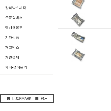
칼라박스제작
주문형박스
택배용봉투
기타상품
재고박스
개인결제
제작/견적문의