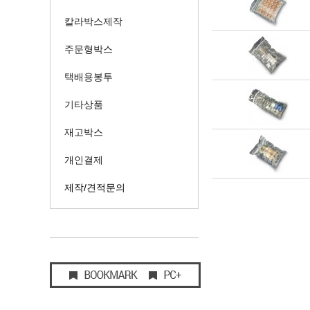
칼라박스제작
주문형박스
택배용봉투
기타상품
재고박스
개인결제
제작/견적문의