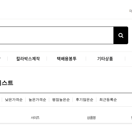
리스트
낮은가격순
높은가격순
평점높은순
후기많은순
최근등록순