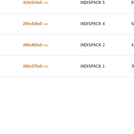
410x515x0
INDISPACK 5
8
mm
295x430x0
INDISPACK 4
5
mm
200x420x0
INDISPACK 2
4
mm
200x275x0
INDISPACK 1
3
mm