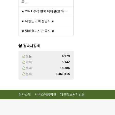
로…
★ 2021 추석 연휴 택배 출고 마…
★ 대량입고 예정공지 ★
★ 택배출고시간 공지 ★
접속자집계
오늘
4,979
어제
5,142
최대
18,386
전체
3,461,515
회사소개
서비스이용약관
개인정보처리방침