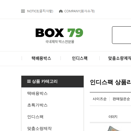
상품 카테고리
인디스팩 상품
택배용박스
사이즈순
판매많은순
초특가박스
인디스팩
맞춤소량제작