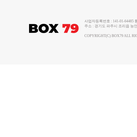
사업자등록번호 : 141-01-644
주소 : 경기도 파주시 조리읍 능안로 13
COPYRIGHT(C) BOX79 ALL RI