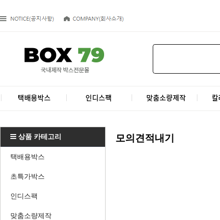
상품 카테고리
모의견적내기
택배용박스
초특가박스
인디스팩
맞춤소량제작