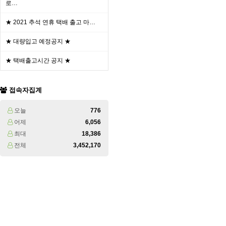
로…
★ 2021 추석 연휴 택배 출고 마…
★ 대량입고 예정공지 ★
★ 택배출고시간 공지 ★
접속자집계
오늘
776
어제
6,056
최대
18,386
전체
3,452,170