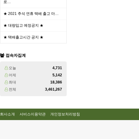
로…
★ 2021 추석 연휴 택배 출고 마…
★ 대량입고 예정공지 ★
★ 택배출고시간 공지 ★
접속자집계
오늘
4,731
어제
5,142
최대
18,386
전체
3,461,267
회사소개
서비스이용약관
개인정보처리방침