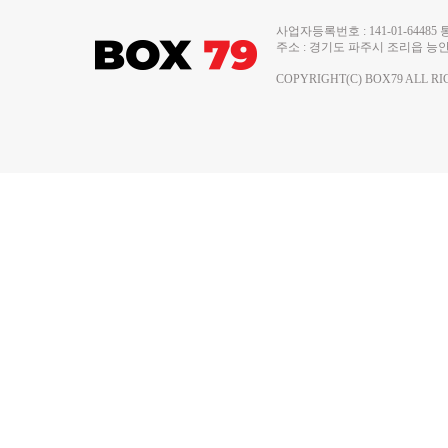
사업자등록번호 : 141-01-644
주소 : 경기도 파주시 조리읍 능안로 13
COPYRIGHT(C) BOX79 ALL RI