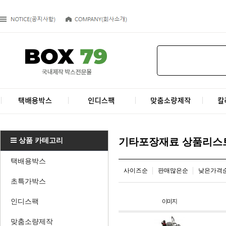
상품 카테고리
기타포장재료 상품리스
택배용박스
사이즈순
판매많은순
낮은가격
초특가박스
인디스팩
맞춤소량제작