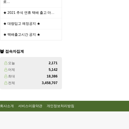
로…
★ 2021 추석 연휴 택배 출고 마…
★ 대량입고 예정공지 ★
★ 택배출고시간 공지 ★
접속자집계
오늘
2,171
어제
5,142
최대
18,386
전체
3,458,707
회사소개
서비스이용약관
개인정보처리방침