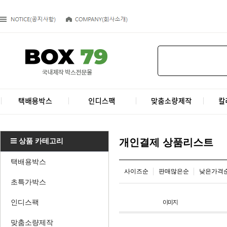
상품 카테고리
개인결제 상품리스트
택배용박스
사이즈순
판매많은순
낮은가격
초특가박스
인디스팩
맞춤소량제작