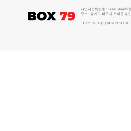
사업자등록번호 : 141-01-644
주소 : 경기도 파주시 조리읍 능안로 13
COPYRIGHT(C) BOX79 ALL RI