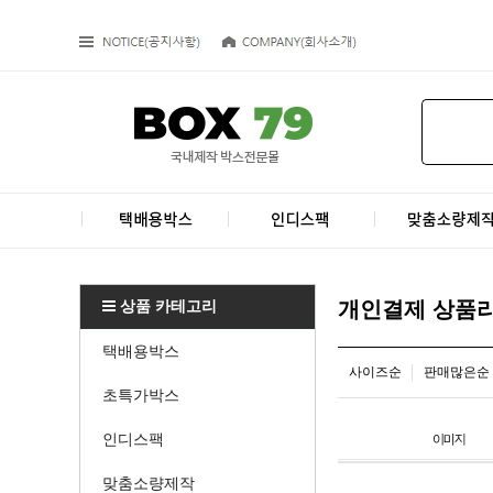
상품 카테고리
개인결제 상품
택배용박스
사이즈순
판매많은순
초특가박스
인디스팩
맞춤소량제작