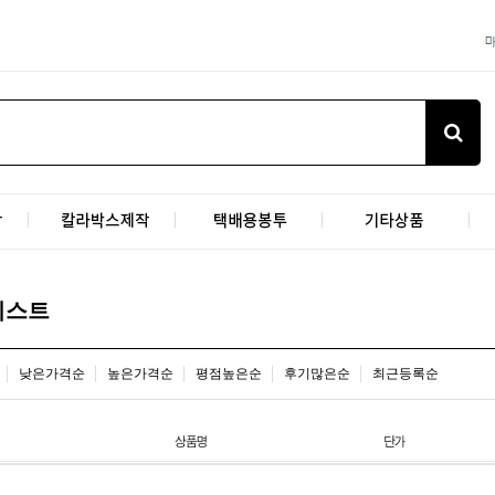
리스트
낮은가격순
높은가격순
평점높은순
후기많은순
최근등록순